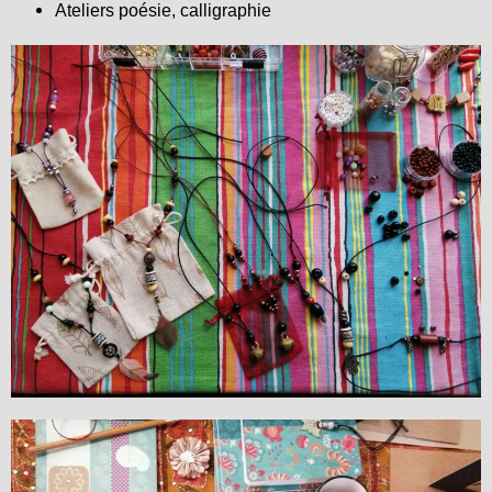
Ateliers poésie, calligraphie