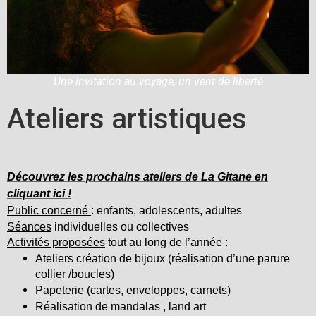
Une invitation au voyage, un vent de liberté
Ateliers artistiques
Découvrez les prochains ateliers de La Gitane en
cliquant ici !
Public concerné
:
enfants, adolescents, adultes
S
éances
individuelles ou collectives
A
ctivités proposées
tout au long de l’année :
Ateliers création de bijoux (réalisation d’une parure
collier /boucles)
Papeterie (cartes, enveloppes, carnets)
Réalisation de mandalas , land art