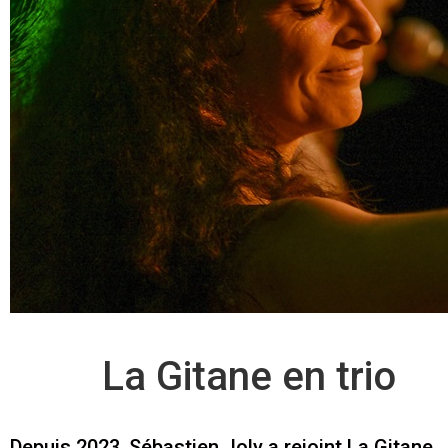
Une
La Gitane en trio
Depuis 2023, Sébastien Joly a rejoint La Gitane.