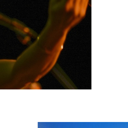
 invitation au voyage, un vent de liberté