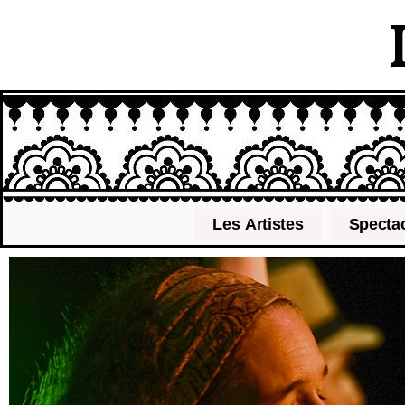
Les Artistes
Specta