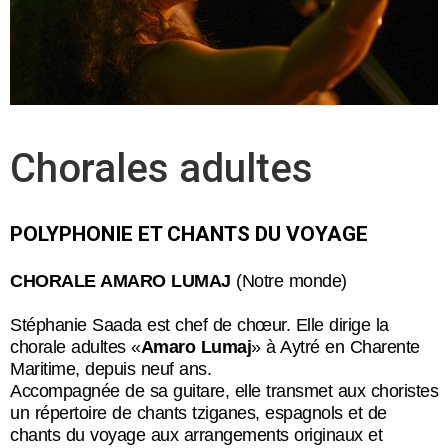
Une invitation au voyage, un vent de liberté
Chorales adultes
POLYPHONIE ET CHANTS DU VOYAGE
CHORALE AMARO LUMAJ
(Notre monde)
Stéphanie Saada
est chef de chœur.
Elle dirige la
chorale adultes «
Amaro Lumaj
» à Aytré en Charente
Maritime, depuis neuf ans.
Accompagnée de sa guitare, elle transmet aux choristes
un répertoire de chants tziganes, espagnols et de
chants du voyage aux arrangements originaux et